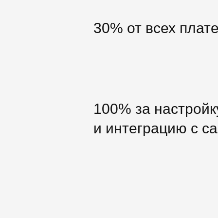
30% от всех плат
100% за настройк
и интеграцию с с